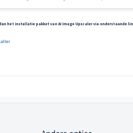
 dan het installatie pakket van AI Image Upscaler via onderstaande lin
aller