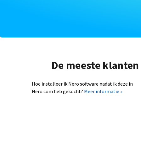
De meeste klanten 
Hoe installeer ik Nero software nadat ik deze in
Nero.com heb gekocht?
Meer informatie »