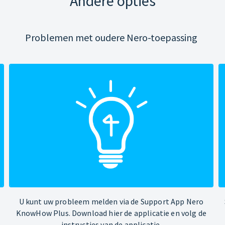
Andere opties
Problemen met oudere Nero-toepassing
U kunt uw probleem melden via de Support App Nero
KnowHow Plus. Download hier de applicatie en volg de
instructies van de applicatie.