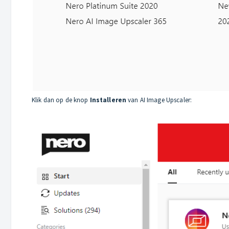
Klik dan op de knop
Installeren
van AI Image Upscaler: