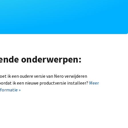
lgende onderwerpen:
oet ik een oudere versie van Nero verwijderen
oordat ik een nieuwe productversie installeer?
Meer
nformatie »