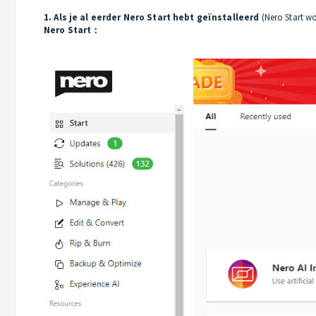
1. Als je al eerder Nero Start hebt geïnstalleerd
(Nero Start wo
Nero Start：