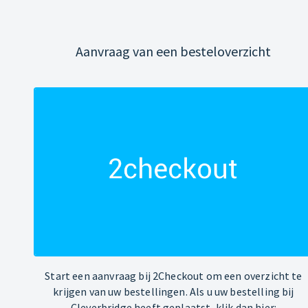
Aanvraag van een besteloverzicht
Start een aanvraag bij 2Checkout om een overzicht te
krijgen van uw bestellingen. Als u uw bestelling bij
Cleverbridge heeft geplaatst, klik dan hier: