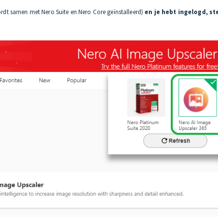
rdt samen met Nero Suite en Nero Core geïnstalleerd)
en je hebt ingelogd, st