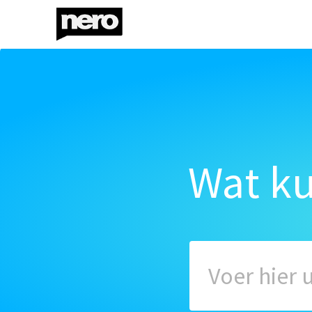
Wat k