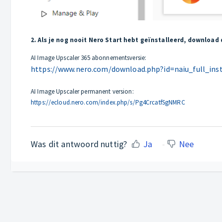
2. Als je nog nooit Nero Start hebt geïnstalleerd, download
AI Image Upscaler 365 abonnementsversie:
https://www.nero.com/download.php?id=naiu_full_inst
AI Image Upscaler permanent version:
https://ecloud.nero.com/index.php/s/Pg4CrcatfSgNMRC
Was dit antwoord nuttig?
Ja
Nee