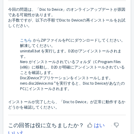
今回の問題は、「Disc to Device」のオンラインアップデートが原因
である可能性があります。
お手数ですが、以下の手順でDisc to Deviceの再インストールをお試
しください。
こちら
からZIPファイルをPCにダウンロードしてください。
解凍してください。
uninstall.bat を実行します。D2Dがアンインストールされま
す。
Nero がインストールされているフォルダ（C:Program Files
(x86)）に移動し、D2D が明確にアンインストールされている
ことを確認します。
Disc2Deviceアプリケーションをインストールします。
nero.disc2device.msi "を実行すると、Disc to Deviceがあなたの
PCにインストールされます。
インストールが完了したら、「Disc to Device」が正常に動作するか
どうかを確認してください。
この回答は役に立ちましたか？
はい
いいえ