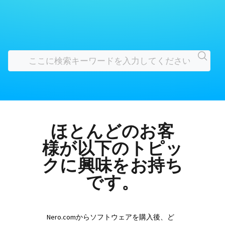
ほとんどのお客
様が以下のトピッ
クに興味をお持ち
です。
Nero.comからソフトウェアを購入後、ど