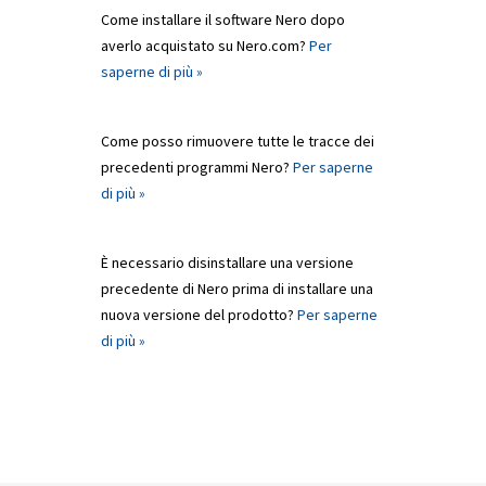
Come installare il software Nero dopo
averlo acquistato su Nero.com?
Per
saperne di più »
Come posso rimuovere tutte le tracce dei
precedenti programmi Nero?
Per saperne
di più »
È necessario disinstallare una versione
precedente di Nero prima di installare una
nuova versione del prodotto?
Per saperne
di più »