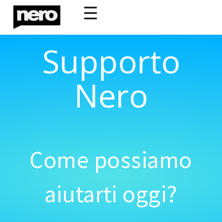
☰
Supporto
Nero
Come possiamo
aiutarti oggi?