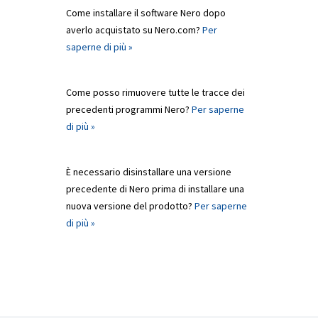
Come installare il software Nero dopo
averlo acquistato su Nero.com?
Per
saperne di più »
Come posso rimuovere tutte le tracce dei
precedenti programmi Nero?
Per saperne
di più »
È necessario disinstallare una versione
precedente di Nero prima di installare una
nuova versione del prodotto?
Per saperne
di più »