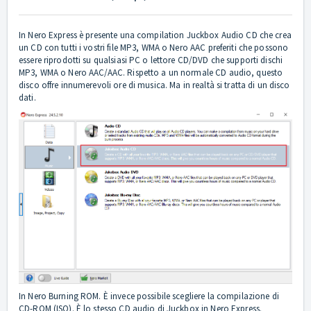
In Nero Express è presente una compilation Juckbox Audio CD che crea
un CD con tutti i vostri file MP3, WMA o Nero AAC preferiti che possono
essere riprodotti su qualsiasi PC o lettore CD/DVD che supporti dischi
MP3, WMA o Nero AAC/AAC. Rispetto a un normale CD audio, questo
disco offre innumerevoli ore di musica. Ma in realtà si tratta di un disco
dati.
In Nero Burning ROM. È invece possibile scegliere la compilazione di
CD-ROM (ISO). È lo stesso CD audio di Juckbox in Nero Express.