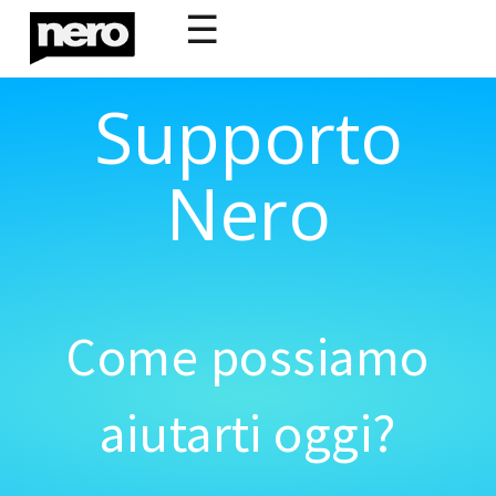
☰
Supporto
Nero
Come possiamo
aiutarti oggi?