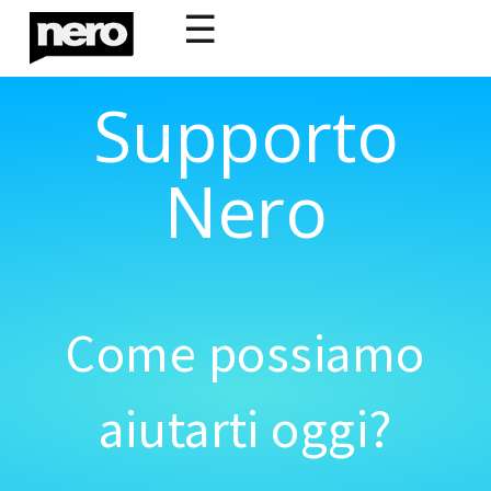
☰
Supporto
Nero
Come possiamo
aiutarti oggi?