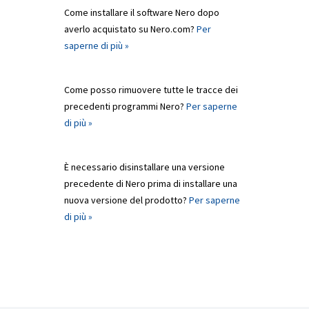
Come installare il software Nero dopo
averlo acquistato su Nero.com?
Per
saperne di più »
Come posso rimuovere tutte le tracce dei
precedenti programmi Nero?
Per saperne
di più »
È necessario disinstallare una versione
precedente di Nero prima di installare una
nuova versione del prodotto?
Per saperne
di più »