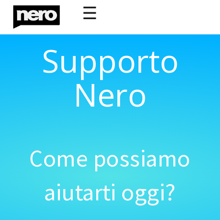
☰
Supporto
Nero
Come possiamo
aiutarti oggi?