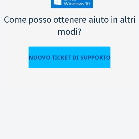
Come posso ottenere aiuto in altri
modi?
NUOVO TICKET DI SUPPORTO