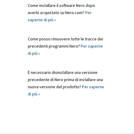
Come installare il software Nero dopo
averlo acquistato su Nero.com?
Per
saperne di più »
Come posso rimuovere tutte le tracce dei
precedenti programmi Nero?
Per saperne
di più »
È necessario disinstallare una versione
precedente di Nero prima di installare una
nuova versione del prodotto?
Per saperne
di più »