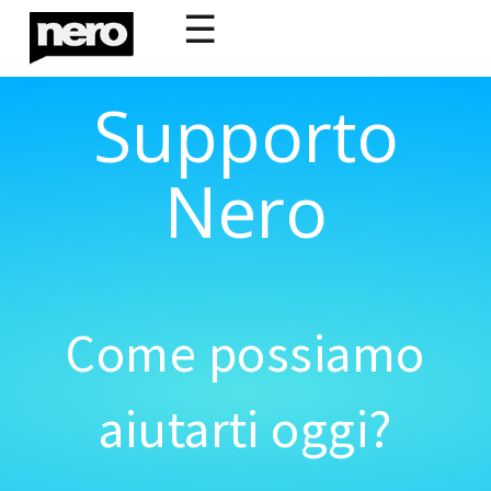
☰
Supporto
Nero
Come possiamo
aiutarti oggi?