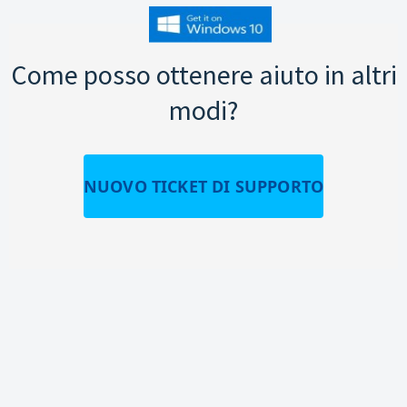
Come posso ottenere aiuto in altri
modi?
NUOVO TICKET DI SUPPORTO