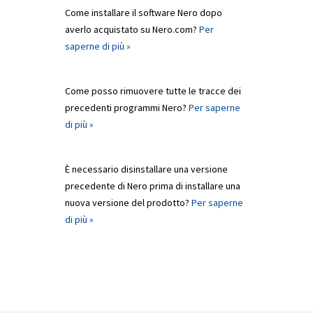
Come installare il software Nero dopo
averlo acquistato su Nero.com?
Per
saperne di più »
Come posso rimuovere tutte le tracce dei
precedenti programmi Nero?
Per saperne
di più »
È necessario disinstallare una versione
precedente di Nero prima di installare una
nuova versione del prodotto?
Per saperne
di più »