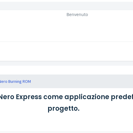
Benvenuto
Nero Burning ROM
o Express come applicazione predefinita
progetto.