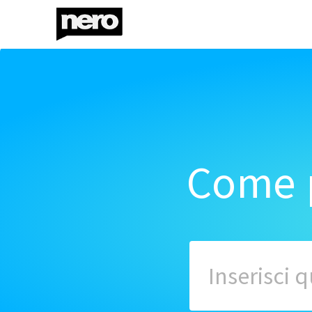
Come p