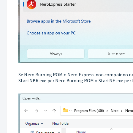
Se Nero Burning ROM o Nero Express non compaiono nel me
StartNBR.exe per Nero Burning ROM o StartNE.exe per 