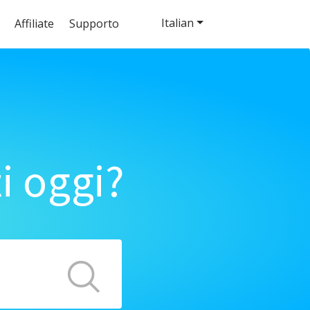
Italian
Affiliate
Supporto
i oggi?