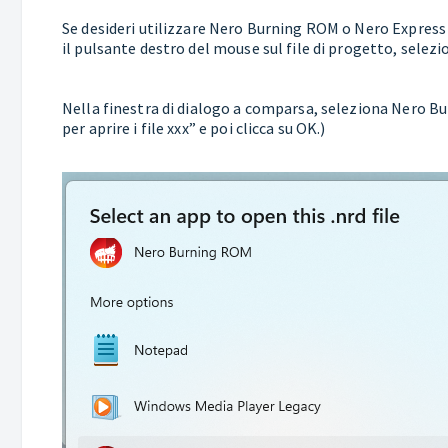
Se desideri utilizzare Nero Burning ROM o Nero Express c
il pulsante destro del mouse sul file di progetto, selezi
Nella finestra di dialogo a comparsa, seleziona Nero Bu
per aprire i file xxx” e poi clicca su OK.)