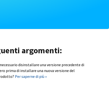
eguenti argomenti:
 necessario disinstallare una versione precedente di
ero prima di installare una nuova versione del
rodotto?
Per saperne di più »