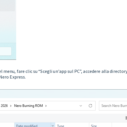
nu, fare clic su “Scegli un'app sul PC”, accedere alla director
Nero Express.