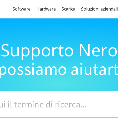
Software
Hardware
Scarica
Soluzioni aziendali
Supporto Nero
ossiamo aiutart