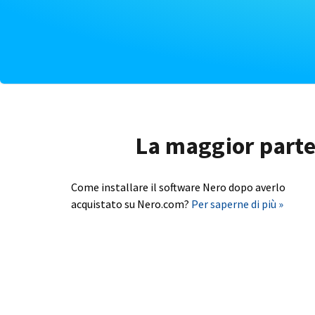
La maggior parte 
Come installare il software Nero dopo averlo
acquistato su Nero.com?
Per saperne di più »