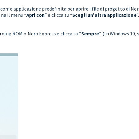
ome applicazione predefinita per aprire i file di progetto di Ner
ona il menu “
Apri con
” e clicca su “
Scegli un'altra applicazione
”
rning ROM o Nero Express e clicca su “
Sempre
”. (In Windows 10,