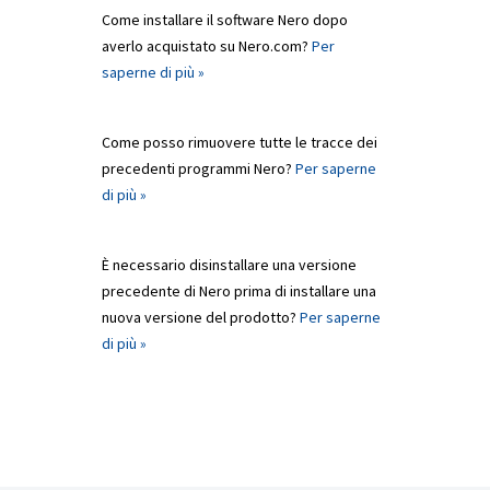
Come installare il software Nero dopo
averlo acquistato su Nero.com?
Per
saperne di più »
Come posso rimuovere tutte le tracce dei
precedenti programmi Nero?
Per saperne
di più »
È necessario disinstallare una versione
precedente di Nero prima di installare una
nuova versione del prodotto?
Per saperne
di più »