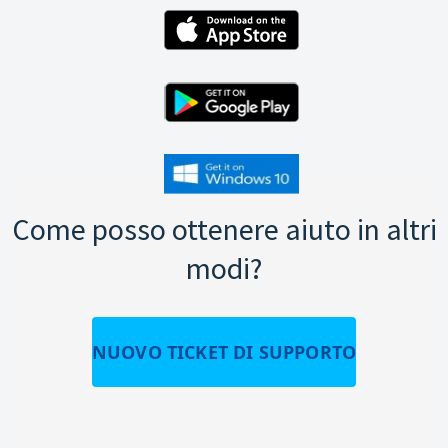
Come posso ottenere aiuto in altri
modi?
NUOVO TICKET DI SUPPORTO