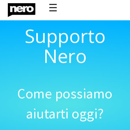
☰
Supporto
Nero
Come possiamo
aiutarti oggi?