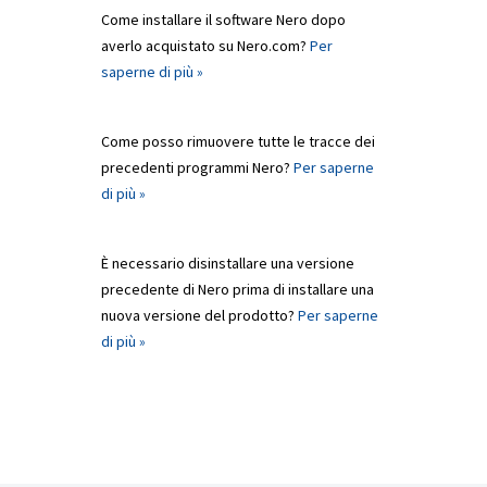
Come installare il software Nero dopo
averlo acquistato su Nero.com?
Per
saperne di più »
Come posso rimuovere tutte le tracce dei
precedenti programmi Nero?
Per saperne
di più »
È necessario disinstallare una versione
precedente di Nero prima di installare una
nuova versione del prodotto?
Per saperne
di più »