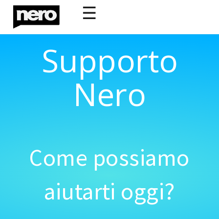
☰
Supporto
Nero
Come possiamo
aiutarti oggi?