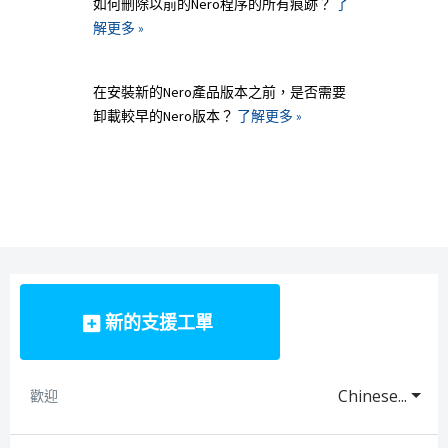
如何刪除以前的Nero程序的所有痕跡？
了
解更多 »
在安裝新的Nero產品版本之前，是否需要
卸載較早的Nero版本？
了解更多 »
新的支援工單
Chinese...
歡迎