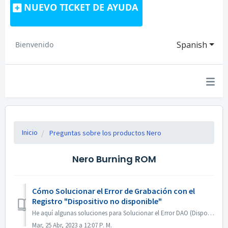
NUEVO TICKET DE AYUDA
Spanish
Bienvenido
Inicio
Preguntas sobre los productos Nero
Nero Burning ROM
Cómo Solucionar el Error de Grabación con el
Registro "Dispositivo no disponible"
He aquí algunas soluciones para Solucionar el Error DAO (Dispositivo no disponible). Actualizar o Deshacer el Firmware del Driver La mayoría de las veces ...
Mar, 25 Abr, 2023 a 12:07 P. M.