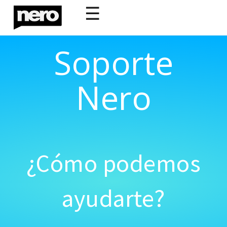
☰
Soporte
Nero
¿Cómo podemos
ayudarte?