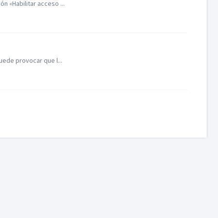
 «Habilitar acceso ...
uede provocar que l...