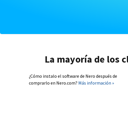
La mayoría de los c
¿Cómo instalo el software de Nero después de
comprarlo en Nero.com?
Más información »