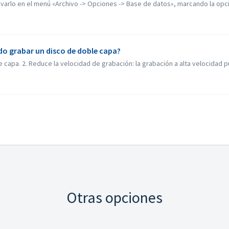
arlo en el menú «Archivo -> Opciones -> Base de datos», marcando la opción
do grabar un disco de doble capa?
capa. 2. Reduce la velocidad de grabación: la grabación a alta velocidad p
Otras opciones