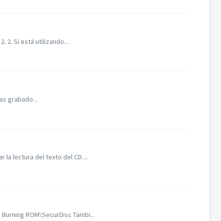
2. Si está utilizando...
as grabado...
 lectura del texto del CD....
 Burning ROM\SecurDisc Tambi...