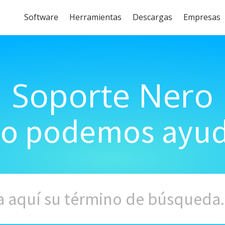
Software
Herramientas
Descargas
Empresas
Soporte Nero
o podemos ayud