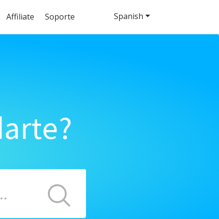
Spanish
Affiliate
Soporte
arte?