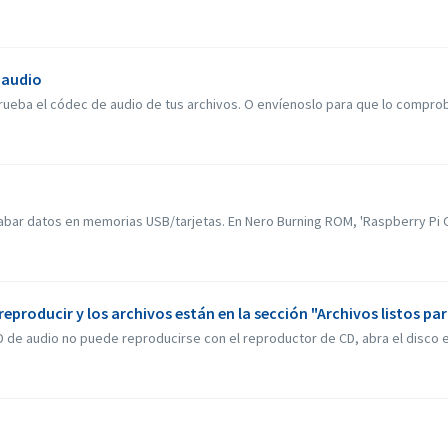
 audio
rueba el códec de audio de tus archivos. O envíenoslo para que lo compr
bar datos en memorias USB/tarjetas. En Nero Burning ROM, 'Raspberry Pi OS
eproducir y los archivos están en la sección "Archivos listos par
 de audio no puede reproducirse con el reproductor de CD, abra el disco e