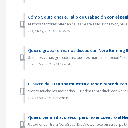
Cómo Solucionar el Fallo de Grabación con el Regis
Muchos factores pueden causar este fallo. Por favor, pruebe
Jue, 4 May, 2023 a 10:53 A. M.
Quiero grabar en varios discos con Nero Burning
Si tienes varias grabadoras, puedes marcar la opción "Usar
Jue, 30 Mar, 2023 a 11:28 A. M.
El texto del CD no se muestra cuando reproduzco
Siento mucho las molestias. ¿Podría reproducir con Nero 
Jue, 27 Abr, 2023 a 12:29 P. M.
Quiero ver mi disco secur pero no encuentro el N
Usted encontrará NeroSecurDiscViewer.exe en su carpeta 