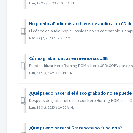
Lun, 15 May, 2023 a 10:55 A. M.
No puedo añadir mis archivos de audio a un CD de
El códec de audio Apple Lossless no es compatible. Comp
Mar, 8 Ago, 2023 a 12:26 P. M.
Cómo grabar datos en memorias USB
Puede utilizar Nero Burning ROM y Nero USBxCOPY para gra
Lun, 25 Sep, 2023 a 11:14 A. M.
¿Qué puedo hacer si el disco grabado no se puede r
Después de grabar un disco con Nero Burning ROM, si el CD
Lun, 16 Oct, 2023 a 10:56 A. M.
¿Qué puedo hacer si Gracenote no funciona?