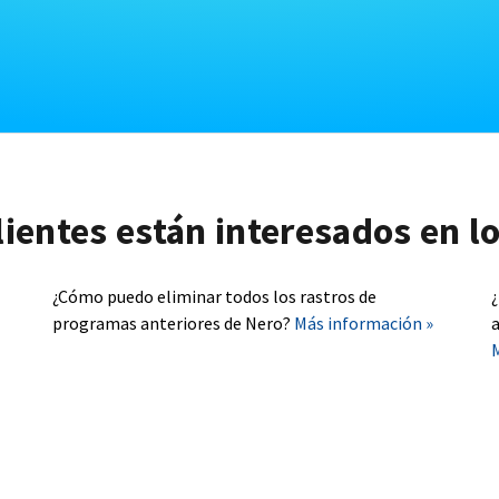
lientes están interesados en l
¿Cómo puedo eliminar todos los rastros de
programas anteriores de Nero?
Más información »
a