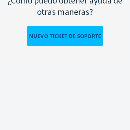
¿Cómo puedo obtener ayuda de
otras maneras?
NUEVO TICKET DE SOPORTE