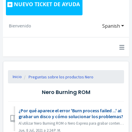
NUEVO TICKET DE AYUDA
Spanish
Bienvenido
Inicio
Preguntas sobre los productos Nero
Nero Burning ROM
¿Por qué aparece el error 'Burn process failed ...' al
grabar un disco y cómo solucionar los problemas?
Al utilizar Nero Burning ROM o Nero Express para grabar contenido en un disco, es posible que se encuentre con el mensaje de error "El proceso de graba...
Jue, 8 Jul, 2021 a 2:24 P. M.