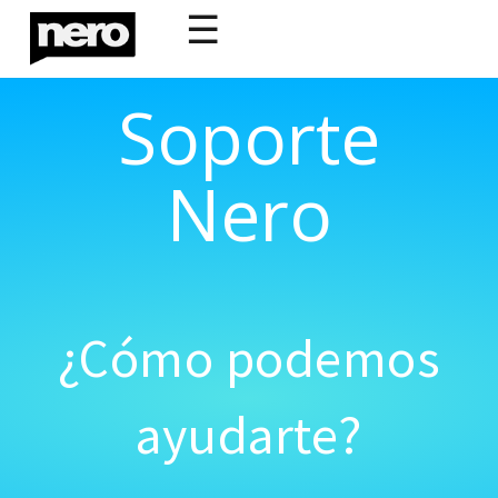
☰
Soporte
Nero
¿Cómo podemos
ayudarte?