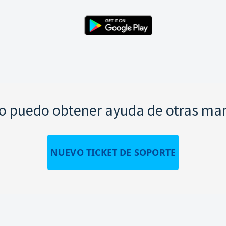
 puedo obtener ayuda de otras ma
NUEVO TICKET DE SOPORTE