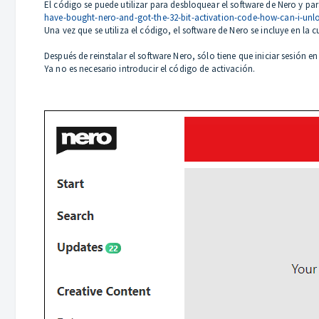
El código se puede utilizar para desbloquear el software de Nero y par
have-bought-nero-and-got-the-32-bit-activation-code-how-can-i-unloc
Una vez que se utiliza el código, el software de Nero se incluye en la 
Después de reinstalar el software Nero, sólo tiene que iniciar sesión 
Ya no es necesario introducir el código de activación.