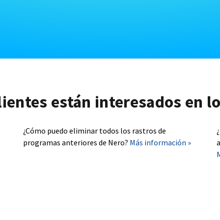
lientes están interesados en l
¿Cómo puedo eliminar todos los rastros de
programas anteriores de Nero?
Más información »
a