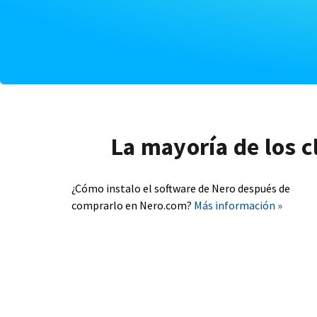
La mayoría de los c
¿Cómo instalo el software de Nero después de
comprarlo en Nero.com?
Más información »