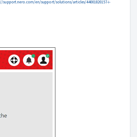
://support.nero.com/en/support/solutions/articles/44001820157-i-