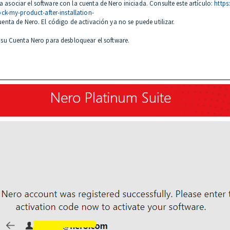
a asociar el software con la cuenta de Nero iniciada. Consulte este artículo:
https
k-my-product-after-installation-
cuenta de Nero. El código de activación ya no se puede utilizar.
en su Cuenta Nero para desbloquear el software.