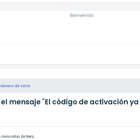
Bienvenido
 número de serie
el mensaje "El código de activación ya h
o minoristas de Nero.