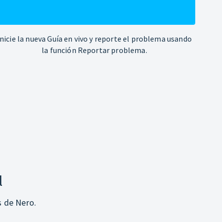
Inicie la nueva Guía en vivo y reporte el problema usando
la función Reportar problema.
l
s de Nero.