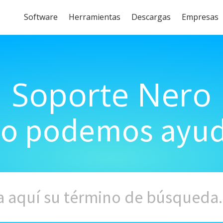
Software
Herramientas
Descargas
Empresas
Soporte Nero
o podemos ayud