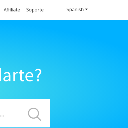
Spanish
Affiliate
Soporte
arte?