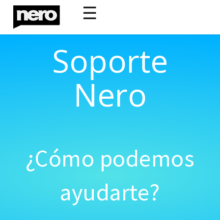
☰
Soporte
Nero
¿Cómo podemos
ayudarte?