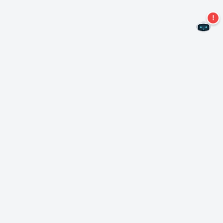
¡No te pierdas más ofertas!
Suscríbase a nuestro boletín
Suscríbase