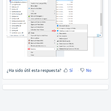
¿Ha sido útil esta respuesta?
Sí
No