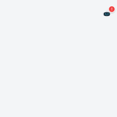
Kein Angebot mehr verpassen!
Abonnieren Sie unseren Newsletter
Abonnieren