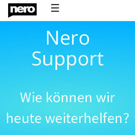
☰
Nero
Support
Wie können wir
heute weiterhelfen?