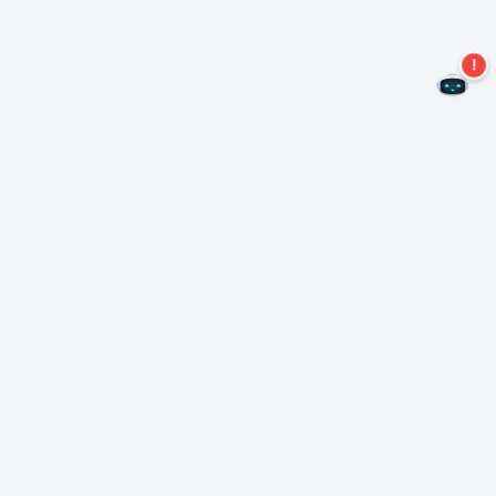
再也不会错过任何优惠了!
订阅我们的通讯
订阅