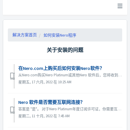
解决方案首页
如何安装Nero程序
关于安装的问题
在Nero.com上购买后如何安装Nero软件？
从Nero.com购买Nero Platinum或其他Nero 软件后，您将收到带有以下内容的订购信息电子邮件： 软件下载链接 您的Nero帐户的8位初始密码。 1.请将安装程序下载到本地PC。 2.打开将安装程序下载到的文件夹，双击NeroPlatinum.exe（或...
星期五, 17 六月, 2022 在 10:25 AM
Nero 软件是否需要互联网连接？
答案是 "是"。 对于Nero Platinum年度订阅许可证，你需要互联网和保持你的Nero账户始终处于登录状态，才能使用Nero Platinum。 对于Nero Platinum 2021终身版和更高版本的终身许可证（永久版），当Nero程序第一次运行时，需要连接互联网才能解...
星期二, 11 十月, 2022 在 7:45 AM