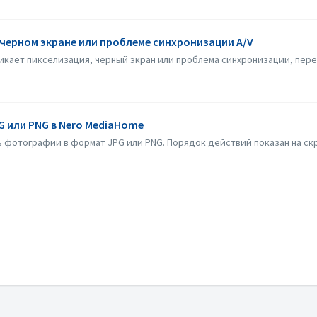
черном экране или проблеме синхронизации A/V
кает пикселизация, черный экран или проблема синхронизации, перей
 или PNG в Nero MediaHome
 фотографии в формат JPG или PNG. Порядок действий показан на ск