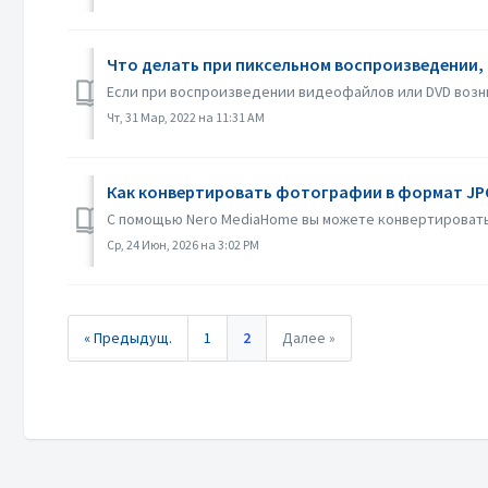
Что делать при пиксельном воспроизведении, 
Если при воспроизведении видеофайлов или DVD возни
Чт, 31 Мар, 2022 на 11:31 AM
Как конвертировать фотографии в формат JPG
С помощью Nero MediaHome вы можете конвертировать
Ср, 24 Июн, 2026 на 3:02 PM
« Предыдущ.
1
2
Далее »