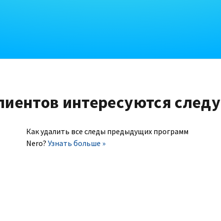
лиентов интересуются след
Как удалить все следы предыдущих программ
Nero?
Узнать больше »