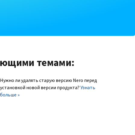
ующими темами:
Нужно ли удалять старую версию Nero перед
установкой новой версии продукта?
Узнать
больше »