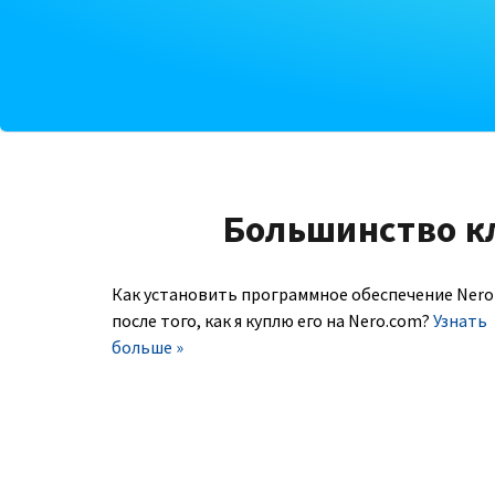
Большинство к
Как установить программное обеспечение Nero
после того, как я куплю его на Nero.com?
Узнать
больше »