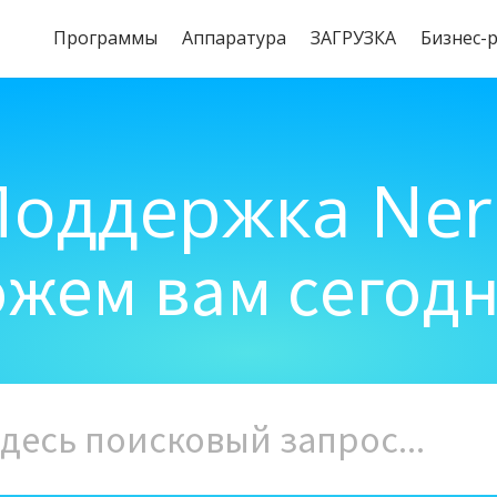
Программы
Aппаратура
ЗАГРУЗКА
Бизнес-
Поддержка Ner
жем вам сегод