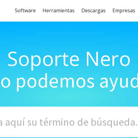
Software
Herramientas
Descargas
Empresas
Soporte Nero
o podemos ayud