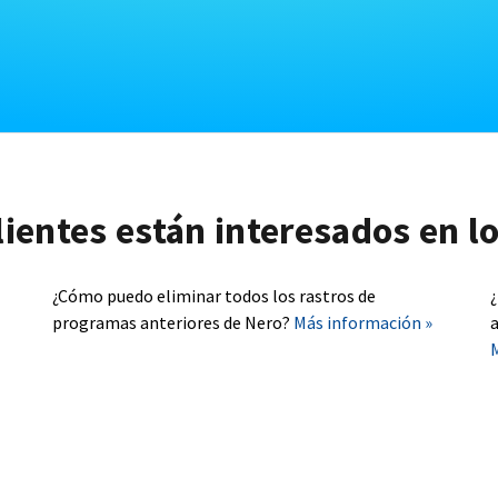
lientes están interesados en l
¿Cómo puedo eliminar todos los rastros de
programas anteriores de Nero?
Más información »
a