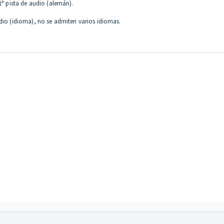
1ª pista de audio (alemán).
udio (idioma), no se admiten varios idiomas.