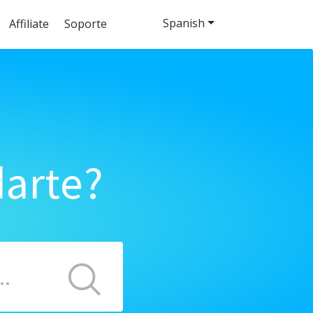
Spanish
Affiliate
Soporte
arte?