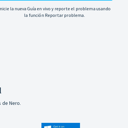
Inicie la nueva Guía en vivo y reporte el problema usando
la función Reportar problema.
l
s de Nero.