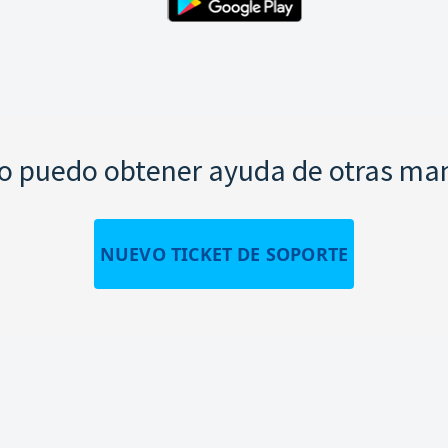
 puedo obtener ayuda de otras ma
NUEVO TICKET DE SOPORTE