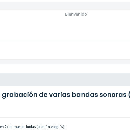
Bienvenido
a grabación de varias bandas sonoras 
en 2 idiomas incluidas (alemán e inglés）.