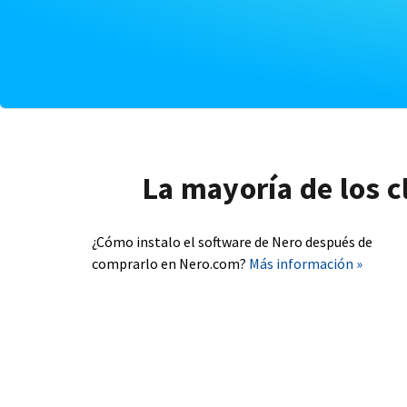
La mayoría de los c
¿Cómo instalo el software de Nero después de
comprarlo en Nero.com?
Más información »