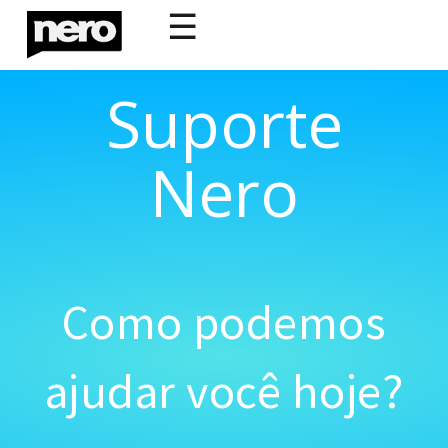
☰
Suporte
Nero
Como podemos
ajudar você hoje?