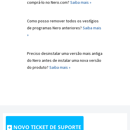
comprá-lo no Nero.com?
Saiba mais »
Como posso remover todos os vestígios
de programas Nero anteriores?
Saiba mais
»
Preciso desinstalar uma versão mais antiga
do Nero antes de instalar uma nova versão
do produto?
Saiba mais »
NOVO TICKET DE SUPORTE