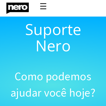
☰
Suporte
Nero
Como podemos
ajudar você hoje?