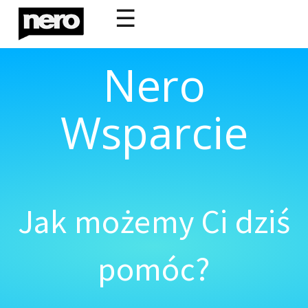
☰
Nero
Wsparcie
Jak możemy Ci dziś
pomóc?