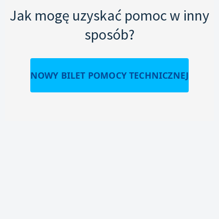
Jak mogę uzyskać pomoc w inny
sposób?
NOWY BILET POMOCY TECHNICZNEJ