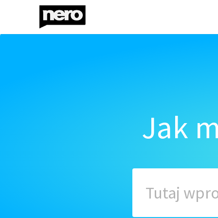
Jak m