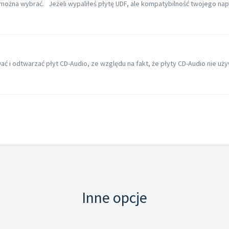
ożna wybrać. Jeżeli wypaliłeś płytę UDF, ale kompatybilność twojego napęd
ć i odtwarzać płyt CD-Audio, ze względu na fakt, że płyty CD-Audio nie uż
Inne opcje