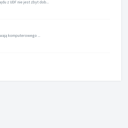
u z UDF nie jest zbyt dob...
ywają komputerowego ...