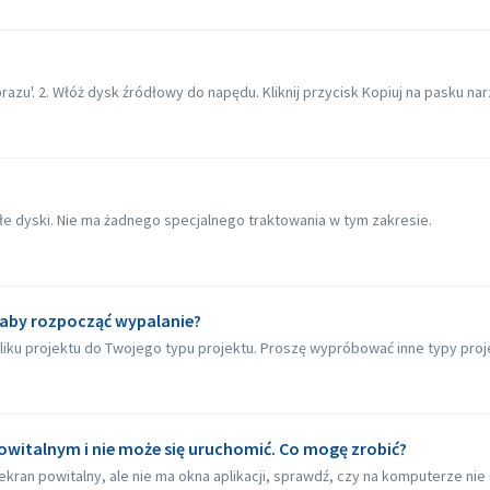
azu'. 2. Włóż dysk źródłowy do napędu. Kliknij przycisk Kopiuj na pasku narzę
kłe dyski. Nie ma żadnego specjalnego traktowania w tym zakresie.
, aby rozpocząć wypalanie?
 projektu do Twojego typu projektu. Proszę wypróbować inne typy projekt
owitalnym i nie może się uruchomić. Co mogę zrobić?
ekran powitalny, ale nie ma okna aplikacji, sprawdź, czy na komputerze nie 