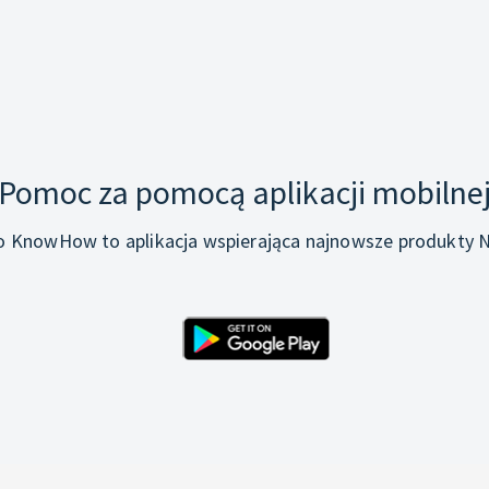
Pomoc za pomocą aplikacji mobilne
o KnowHow to aplikacja wspierająca najnowsze produkty N