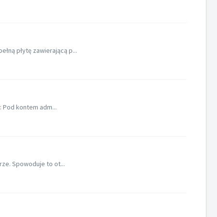
ełną płytę zawierającą p...
ć: Pod kontem adm...
rze. Spowoduje to ot...