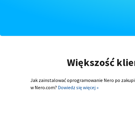
Większość klie
Jak zainstalować oprogramowanie Nero po zakupi
w Nero.com?
Dowiedz się więcej »