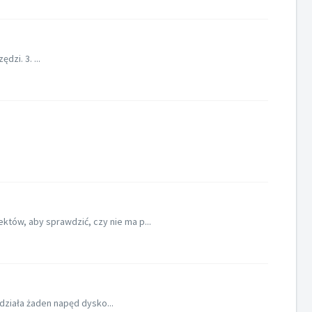
dzi. 3. ...
ów, aby sprawdzić, czy nie ma p...
działa żaden napęd dysko...