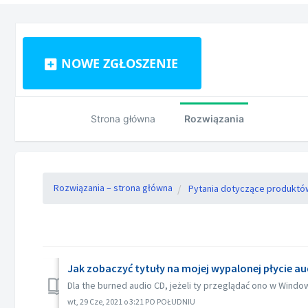
NOWE ZGŁOSZENIE
Strona główna
Rozwiązania
Rozwiązania – strona główna
Pytania dotyczące produktó
Jak zobaczyć tytuły na mojej wypalonej płycie au
Dla the burned audio CD, jeżeli ty przeglądać ono w Window
wt, 29 Cze, 2021 o 3:21 PO POŁUDNIU