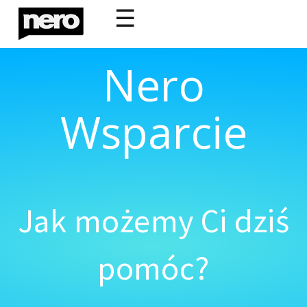
☰
Nero
Wsparcie
Jak możemy Ci dziś
pomóc?