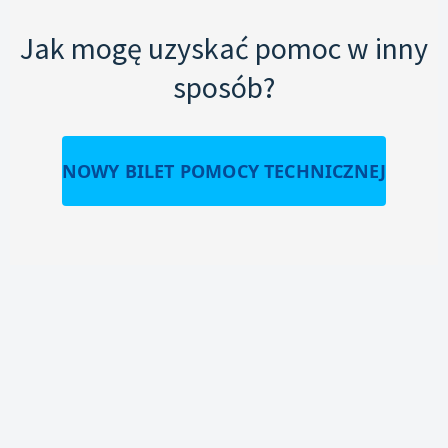
Jak mogę uzyskać pomoc w inny
sposób?
NOWY BILET POMOCY TECHNICZNEJ