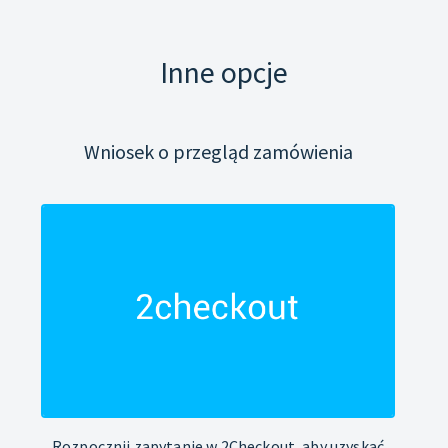
Inne opcje
Wniosek o przegląd zamówienia
Rozpocznij zapytanie w 2Checkout, aby uzyskać