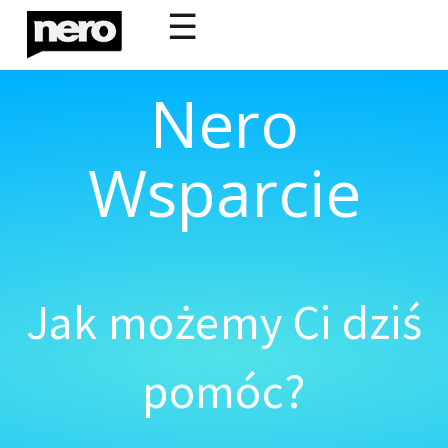
☰
Nero
Wsparcie
Jak możemy Ci dziś
pomóc?