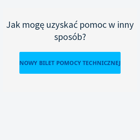
Jak mogę uzyskać pomoc w inny
sposób?
NOWY BILET POMOCY TECHNICZNEJ