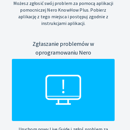
Możesz zgłosić swój problem za pomocą aplikacji
pomocniczej Nero KnowHow Plus. Pobierz
aplikację z tego miejsca i postępuj zgodnie z
instrukcjami aplikacji.
Zgłaszanie problemów w
oprogramowaniu Nero
Uruchom nowy Live Guide i zgłoś problem za