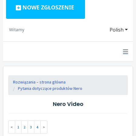
NOWE ZGŁOSZENIE
Polish
Witamy
Rozwiązania – strona główna
Pytania dotyczące produktów Nero
Nero Video
1
2
3
4