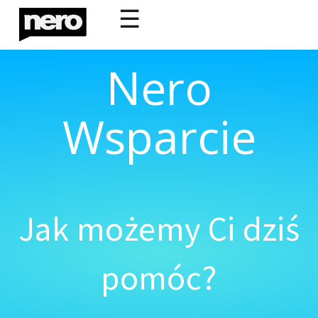
☰
Nero
Wsparcie
Jak możemy Ci dziś
pomóc?