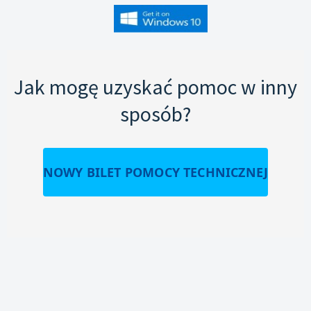
Jak mogę uzyskać pomoc w inny
sposób?
NOWY BILET POMOCY TECHNICZNEJ