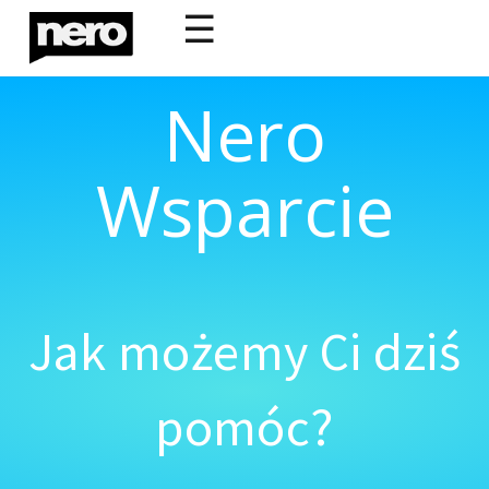
☰
Nero
Wsparcie
Jak możemy Ci dziś
pomóc?