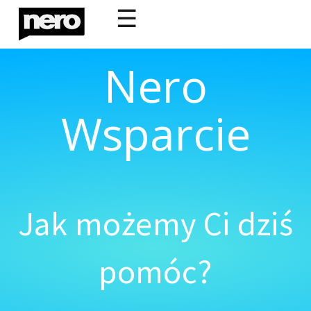
☰
Nero
Wsparcie
Jak możemy Ci dziś
pomóc?