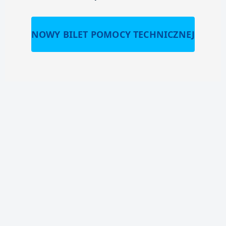
NOWY BILET POMOCY TECHNICZNEJ