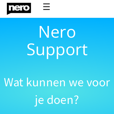
☰
Nero
Support
Wat kunnen we voor
je doen?