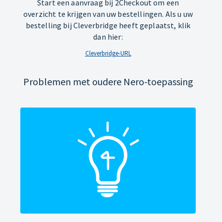
Start een aanvraag bij 2Checkout om een
overzicht te krijgen van uw bestellingen. Als u uw
bestelling bij Cleverbridge heeft geplaatst, klik
dan hier:
Cleverbridge-URL
Problemen met oudere Nero-toepassing