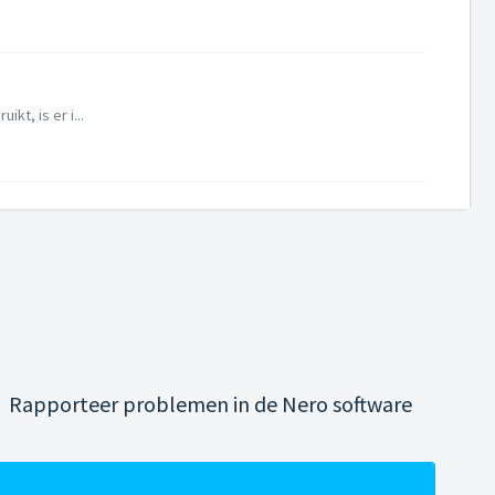
kt, is er i...
Rapporteer problemen in de Nero software