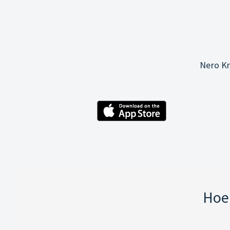
Nero Kn
Hoe 