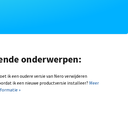
lgende onderwerpen:
oet ik een oudere versie van Nero verwijderen
oordat ik een nieuwe productversie installeer?
Meer
nformatie »