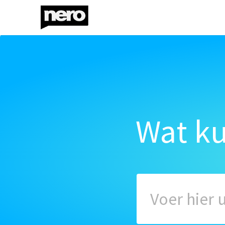
Wat k