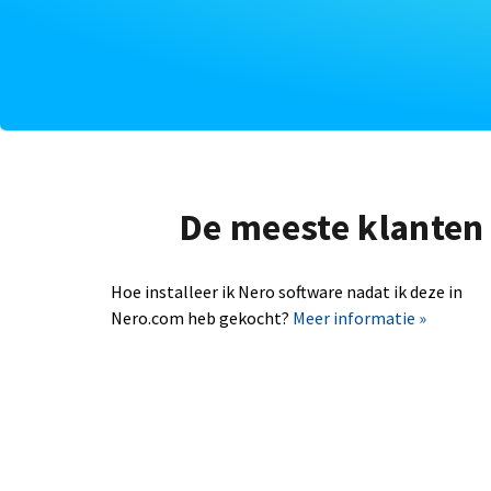
De meeste klanten 
Hoe installeer ik Nero software nadat ik deze in
Nero.com heb gekocht?
Meer informatie »