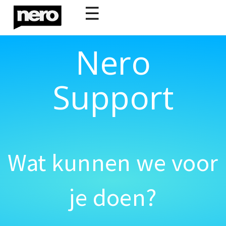
☰
Nero
Support
Wat kunnen we voor
je doen?