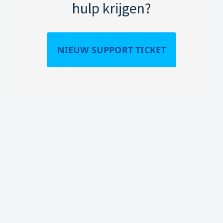
hulp krijgen?
NIEUW SUPPORT TICKET