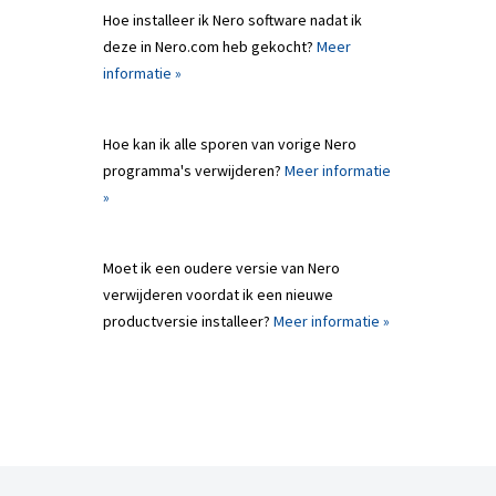
Hoe installeer ik Nero software nadat ik
deze in Nero.com heb gekocht?
Meer
informatie »
Hoe kan ik alle sporen van vorige Nero
programma's verwijderen?
Meer informatie
»
Moet ik een oudere versie van Nero
verwijderen voordat ik een nieuwe
productversie installeer?
Meer informatie »