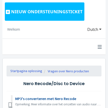
NIEUW ONDERSTEUNINGSTICKET
Dutch
Welkom
Startpagina oplossing
Vragen over Nero producten
Nero Recode/Disc to Device
MP3's converteren met Nero Recode
Opmerking: Meer informatie over het omzetten van audio naar MP3 vindt u onder de volgende link: Audio omzetten naar MP3 Klik op de volgende link voor meer ...