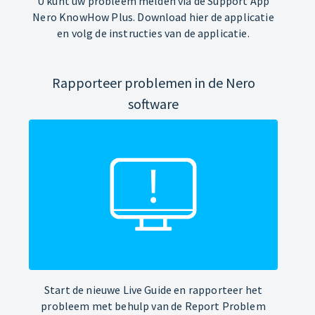
U kunt uw probleem melden via de Support App
Nero KnowHow Plus. Download hier de applicatie
en volg de instructies van de applicatie.
Rapporteer problemen in de Nero
software
Start de nieuwe Live Guide en rapporteer het
probleem met behulp van de Report Problem