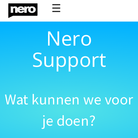
☰
Nero
Support
Wat kunnen we voor
je doen?