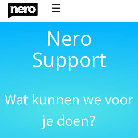
☰
Nero
Support
Wat kunnen we voor
je doen?