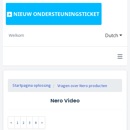
NIEUW ONDERSTEUNINGSTICKET
Dutch
Welkom
Startpagina oplossing
Vragen over Nero producten
Nero Video
1
2
3
4