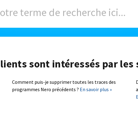
lients sont intéressés par les 
Comment puis-je supprimer toutes les traces des
D
programmes Nero précédents ?
En savoir plus »
a
E