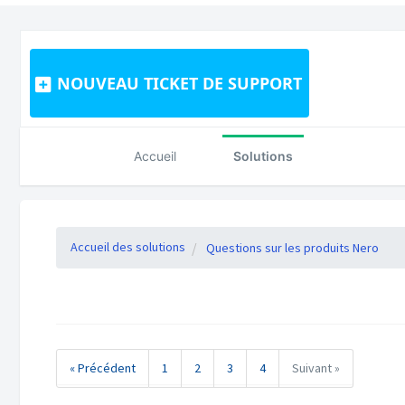
NOUVEAU TICKET DE SUPPORT
Accueil
Solutions
Accueil des solutions
Questions sur les produits Nero
« Précédent
1
2
3
4
Suivant »