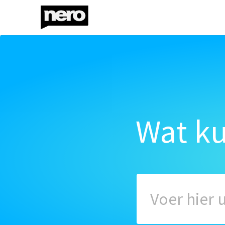
Wat k