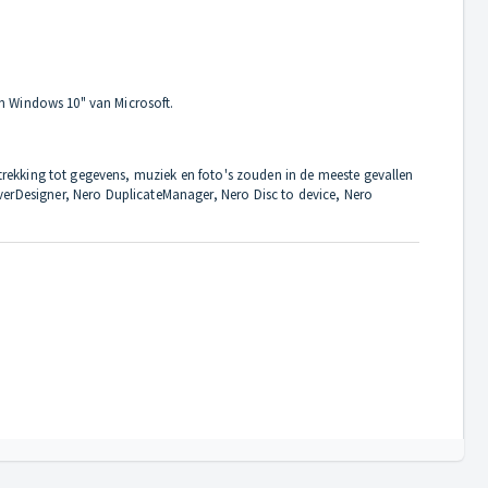
an Windows 10" van Microsoft.
rekking tot gegevens, muziek en foto's zouden in de meeste gevallen
rDesigner, Nero DuplicateManager, Nero Disc to device, Nero