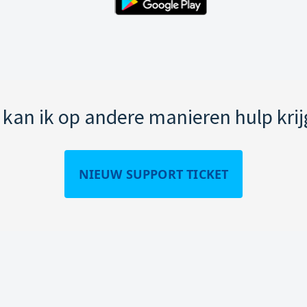
kan ik op andere manieren hulp kri
NIEUW SUPPORT TICKET