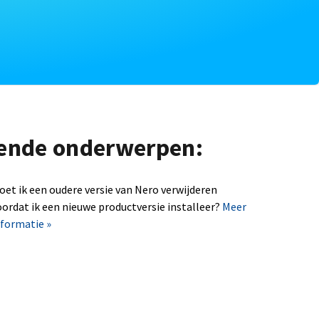
lgende onderwerpen:
oet ik een oudere versie van Nero verwijderen
oordat ik een nieuwe productversie installeer?
Meer
nformatie »