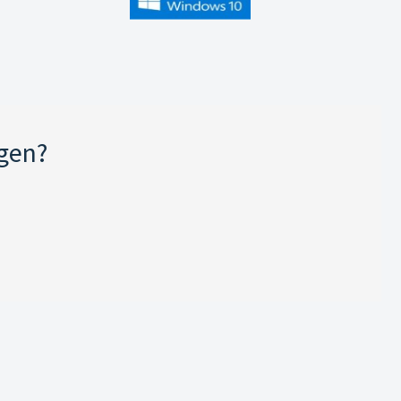
jgen?