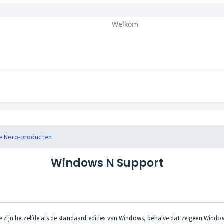
Welkom
e Nero-producten
Windows N Support
eze zijn hetzelfde als de standaard edities van Windows, behalve dat ze geen Win