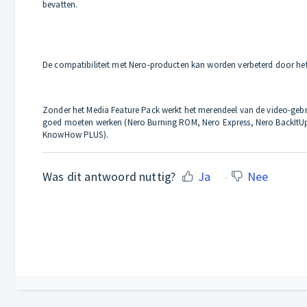
bevatten.
De compatibiliteit met Nero-producten kan worden verbeterd door het
Zonder het Media Feature Pack werkt het merendeel van de video-gebr
goed moeten werken (Nero Burning ROM, Nero Express, Nero BackItUp
KnowHow PLUS).
Was dit antwoord nuttig?
Ja
Nee