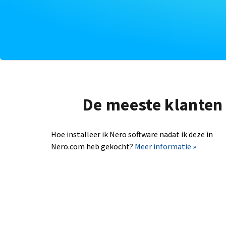
De meeste klanten 
Hoe installeer ik Nero software nadat ik deze in
Nero.com heb gekocht?
Meer informatie »