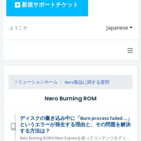
新規サポートチケット
Japanese
ようこそ
ソリューションホーム
Nero製品に関する質問
Nero Burning ROM
ディスクの書き込み中に「Burn process failed ...」
というエラーが発生する理由と、その問題を解決
する方法は？
Nero Burning ROMやNero Expressを使ってコンテンツをディスクに書き込む際に、「Burn process failed ...」というエラーメッセージが表示されることがあります。 では、これらのエラーは何を意味し、どのように関連する問題を修正するのでしょうか？ Nero Burnin...