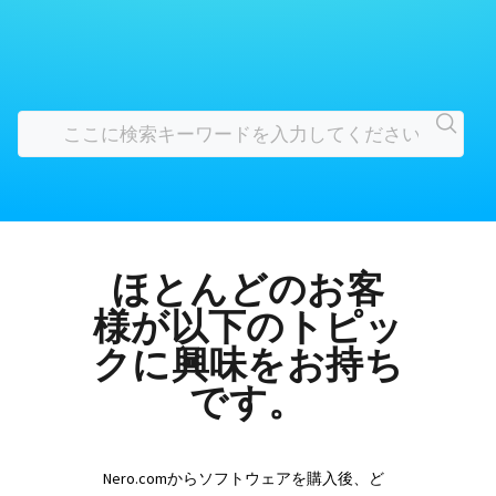
ほとんどのお客
様が以下のトピッ
クに興味をお持ち
です。
Nero.comからソフトウェアを購入後、ど