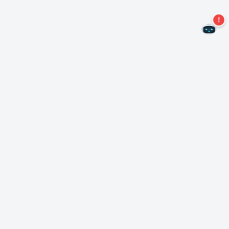
二度とオファーを見逃すことはありません。