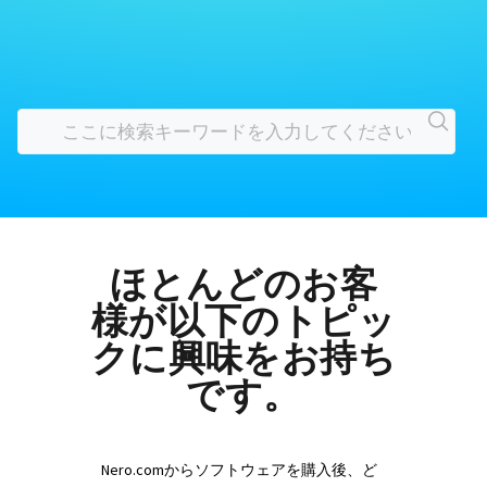
ほとんどのお客
様が以下のトピッ
クに興味をお持ち
です。
Nero.comからソフトウェアを購入後、ど