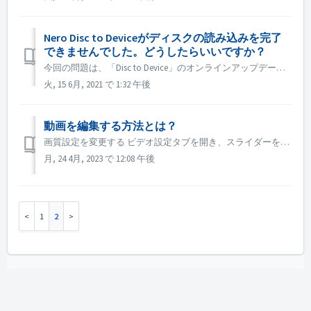
Nero Disc to Deviceがディスクの読み込みを完了
できませんでした。どうしたらいいですか？
今回の問題は、「Disc to Device」のオンラインアップデートが原因である可能性があります。 お手数ですが、以下の手順でDisc to Deviceの再インストールをお試しください。 こちら からZIPファイルをPCにダウンロードしてください。 解凍してください。 uninstall.ba...
火, 15 6月, 2021 で 1:32 午後
動画を編集する方法とは？
画質設定を変更する ビデオ設定タブを開き、スライダーをドラッグしてビデオのビットレートを調整します： 動画をトリミングする方法
月, 24 4月, 2023 で 12:08 午後
1
2