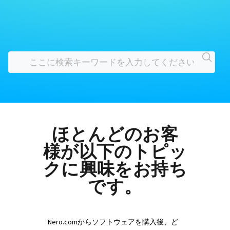
ほとんどのお客
様が以下のトピッ
クに興味をお持ち
です。
Nero.comからソフトウェアを購入後、ど