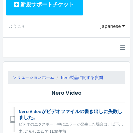
新規サポートチケット
Japanese
ようこそ
ソリューションホーム
Nero製品に関する質問
Nero Video
Nero Videoがビデオファイルの書き出しに失敗し
ました。
ビデオのエクスポート中にエラーが発生した場合は、以下をお試しください。 1. C:Users\[Current User]AppData\Roaming\Nero\[Current Nero Version]Nero Visionに移動し、現在のファイル「NeroExportServerLog.txt...
木, 24 6月, 2021 で 11:38 午前