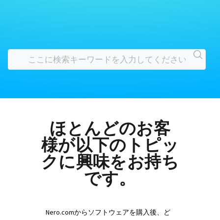
ほとんどのお客
様が以下のトピッ
クに興味をお持ち
です。
Nero.comからソフトウェアを購入後、ど