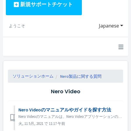
新規サポートチケット
Japanese
ようこそ
ソリューションホーム
Nero製品に関する質問
Nero Video
Nero Videoのマニュアルやガイドを探す方法
Nero Videoのマニュアルは、Nero Videoアプリケーションの中にあります。 Nero Videoを開き、右上の［ノウハウ］をクリックします。 ドロップダウンメニューで［マニュアルのダウンロード］をクリックします。 Nero 2019からは、「Nero KnowHow PLUS」か...
火, 11 5月, 2021 で 11:17 午前