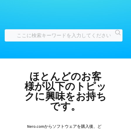
ほとんどのお客
様が以下のトピッ
クに興味をお持ち
です。
Nero.comからソフトウェアを購入後、ど