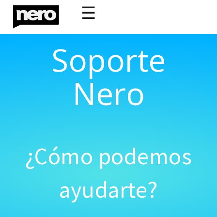
☰
Soporte
Nero
¿Cómo podemos
ayudarte?