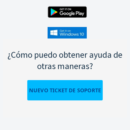
¿Cómo puedo obtener ayuda de
otras maneras?
NUEVO TICKET DE SOPORTE