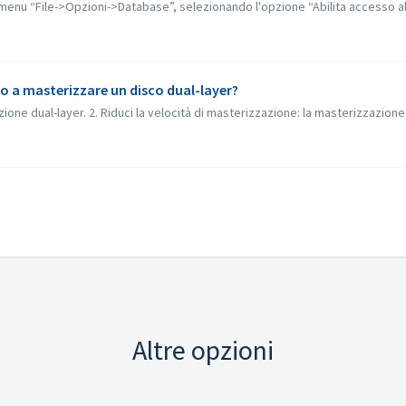
al menu “File->Opzioni->Database”, selezionando l'opzione “Abilita accesso a
o a masterizzare un disco dual-layer?
ione dual-layer. 2. Riduci la velocità di masterizzazione: la masterizzazione a
Altre opzioni