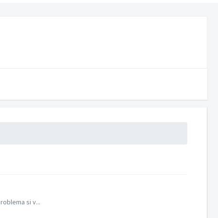
roblema si v...