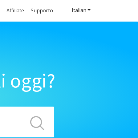
Italian
Affiliate
Supporto
i oggi?