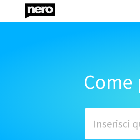
Come p