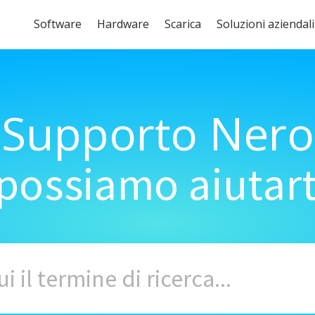
Software
Hardware
Scarica
Soluzioni aziendali
Supporto Nero
ossiamo aiutart