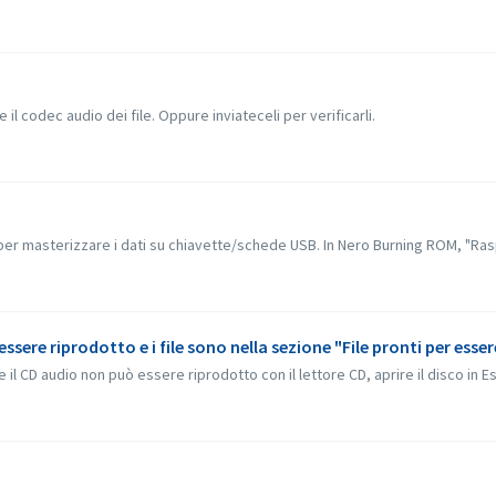
il codec audio dei file. Oppure inviateceli per verificarli.
er masterizzare i dati su chiavette/schede USB. In Nero Burning ROM, "Rasp
ere riprodotto e i file sono nella sezione "File pronti per essere
 CD audio non può essere riprodotto con il lettore CD, aprire il disco in Es