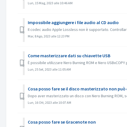
Lun, 15 Mag, 2023 alle 10:46 AM
Impossibile aggiungere i file audio al CD audio
Il codec audio Apple Lossless non è supportato. Controllare 
Mar, 8 Ago, 2023 alle 12:23 PM
Come masterizzare dati su chiavette USB
È possibile utilizzare Nero Burning ROM e Nero USBxCOPY p
Lun, 25 Set, 2023 alle 11:05 AM
Cosa posso fare se il disco masterizzato non può ess
Dopo aver masterizzato un disco con Nero Burning ROM, se il
Lun, 16 Ott, 2023 alle 10:07 AM
Cosa posso fare se Gracenote non