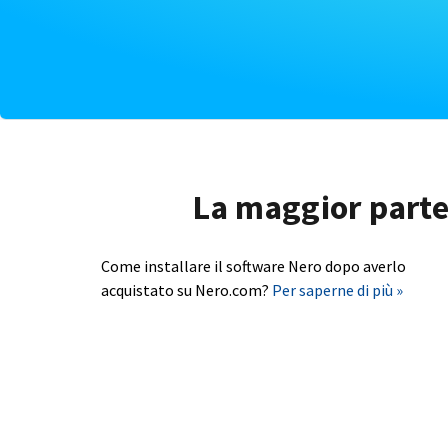
La maggior parte 
Come installare il software Nero dopo averlo
acquistato su Nero.com?
Per saperne di più »