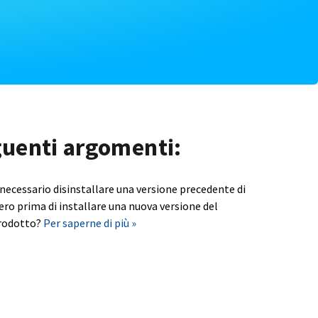
eguenti argomenti:
 necessario disinstallare una versione precedente di
ero prima di installare una nuova versione del
rodotto?
Per saperne di più »