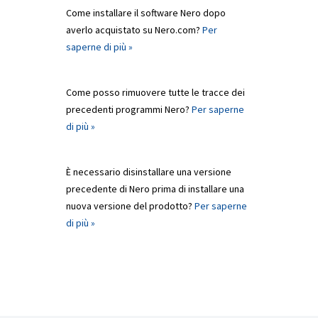
Come installare il software Nero dopo
averlo acquistato su Nero.com?
Per
saperne di più »
Come posso rimuovere tutte le tracce dei
precedenti programmi Nero?
Per saperne
di più »
È necessario disinstallare una versione
precedente di Nero prima di installare una
nuova versione del prodotto?
Per saperne
di più »