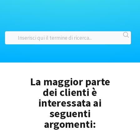
La maggior parte
dei clienti è
interessata ai
seguenti
argomenti: