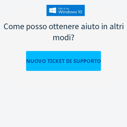
Come posso ottenere aiuto in altri
modi?
NUOVO TICKET DI SUPPORTO