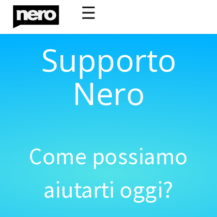
☰
Supporto
Nero
Come possiamo
aiutarti oggi?