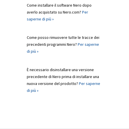
Come installare il software Nero dopo
averlo acquistato su Nero.com?
Per
saperne di più »
Come posso rimuovere tutte le tracce dei
precedenti programmi Nero?
Per saperne
di più »
È necessario disinstallare una versione
precedente di Nero prima di installare una
nuova versione del prodotto?
Per saperne
di più »