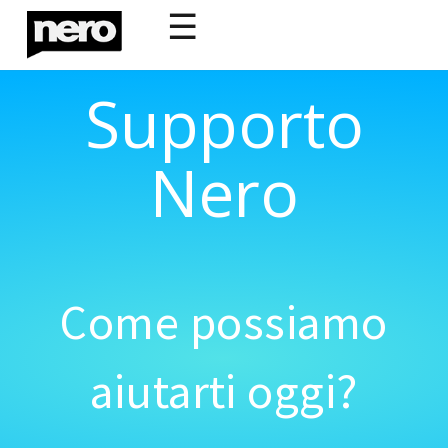
☰
Supporto
Nero
Come possiamo
aiutarti oggi?