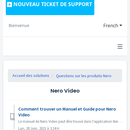
NOUVEAU TICKET DE SUPPORT
French
Bienvenue
Accueil des solutions
Questions sur les produits Nero
Nero Video
Comment trouver un Manuel et Guide pour Nero
Video
Le manuel de Nero Video peut être trouvé dans l'application Nero Video. Ouvrez Nero Video, cliquez sur KnowHow dans le coin supérieur droit. Dans le...
Lun, 28 Juin, 2021 à 3:24 H