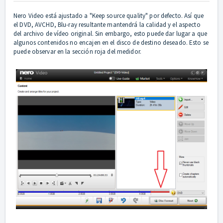
Nero Video está ajustado a "Keep source quality" por defecto. Así que
el DVD, AVCHD, Blu-ray resultante mantendrá la calidad y el aspecto
del archivo de vídeo original. Sin embargo, esto puede dar lugar a que
algunos contenidos no encajen en el disco de destino deseado. Esto se
puede observar en la sección roja del medidor.