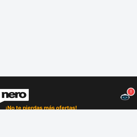
¡No te pierdas más ofertas!
Suscríbase a nuestro boletín
Suscríbase