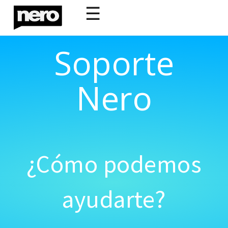
☰
Soporte
Nero
¿Cómo podemos
ayudarte?