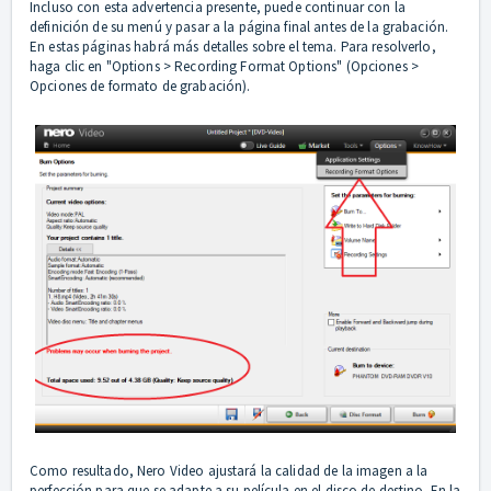
Incluso con esta advertencia presente, puede continuar con la
definición de su menú y pasar a la página final antes de la grabación.
En estas páginas habrá más detalles sobre el tema. Para resolverlo,
haga clic en "Options > Recording Format Options" (Opciones >
Opciones de formato de grabación).
Como resultado, Nero Video ajustará la calidad de la imagen a la
perfección para que se adapte a su película en el disco de destino. En la