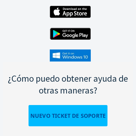
¿Cómo puedo obtener ayuda de
otras maneras?
NUEVO TICKET DE SOPORTE