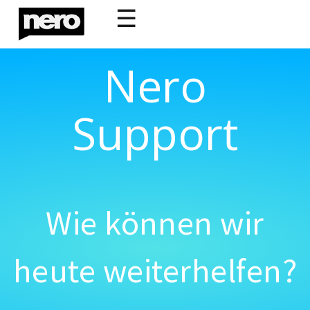
☰
Nero
Support
Wie können wir
heute weiterhelfen?