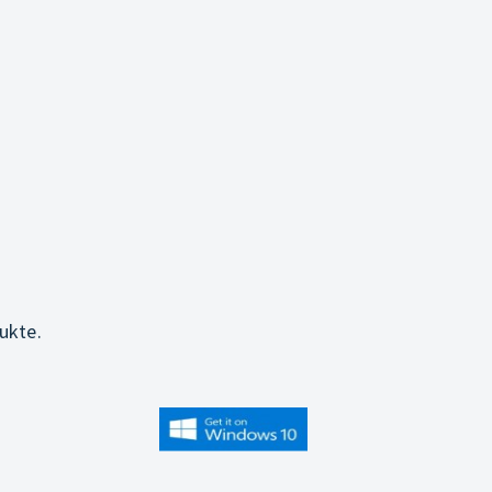
ukte.