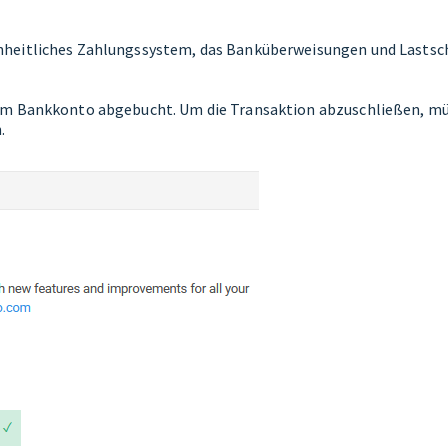
einheitliches Zahlungssystem, das Banküberweisungen und Lastsc
hrem Bankkonto abgebucht. Um die Transaktion abzuschließen, m
.