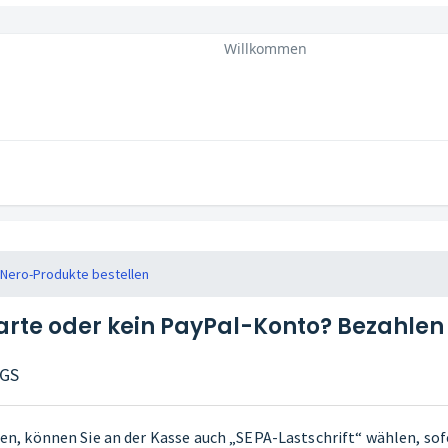
Willkommen
Nero-Produkte bestellen
arte oder kein PayPal-Konto? Bezahlen 
AGS
en, können Sie an der Kasse auch „SEPA-Lastschrift“ wählen, s