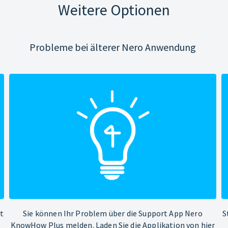
Weitere Optionen
Probleme bei älterer Nero Anwendung
ht
Sie können Ihr Problem über die Support App Nero
S
KnowHow Plus melden. Laden Sie die Applikation von hier