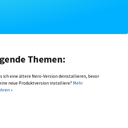
olgende Themen:
s ich eine ältere Nero-Version deinstallieren, bevor
 eine neue Produktversion installiere?
Mehr
ahren »