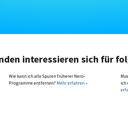
nden interessieren sich für f
Wie kann ich alle Spuren früherer Nero-
Mus
Programme entfernen?
Mehr erfahren »
ich
erf