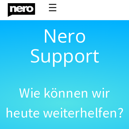
☰
Nero
Support
Wie können wir
heute weiterhelfen?