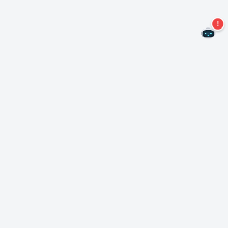
Kein Angebot mehr verpassen!
Abonnieren Sie unseren Newsletter
Abonnieren